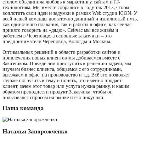
столом объединила любовь к маркетингу, сайтам и IT-
технологиям. Мы вместе собрались в году так 2013, чтобы
воплотить свои идеи и задумки в рамках Web студии ICON. У
всей нашей команды достаточно длинный и извилистый путь,
как одиночного плавания, так и работы в офисе, как сейчас
принято говорить на «дядю». Сейчас мы все живём и
работаем в Череповце, а основные заказчики – это
предприниматели Череповца, Вологды и Москвы.
Оптимальных решений в области разработки сайтов и
привлечения новых клиентов мы добиваемся вместе с
Заказчиком. Прежде чем приступить к решению задачи, мы
изучаем бизнес клиента, общаемся с его сотрудниками,
выезжаем в офис, на производство и т.д. Всё это позволяет
глубже погрузить в тему и понять, что именно продаёт
клиент, зачем этот товар или услуга нужна рынку, и каким
образом преподнести продукт Заказчика, чтобы он
пользовался спросом на рынке и его покупали.
Наша команда
Наталья Запорожченко