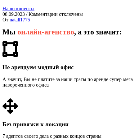
Наши клиенты
08.09.2023
/
Комментарии
отключены
От
natali1775
Мы
онлайн-агенство
, а это значит:
Не арендуем модный офис
А значит, Вы не платите за наши траты по аренде супер-мега-
навороченного офиса
Без привязки к локации
7 адептов своего дела с разных концов страны