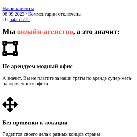
Наши клиенты
08.09.2023
/
Комментарии
отключены
От
natali1775
Мы
онлайн-агенство
, а это значит:
Не арендуем модный офис
А значит, Вы не платите за наши траты по аренде супер-мега-
навороченного офиса
Без привязки к локации
7 адептов своего дела с разных концов страны