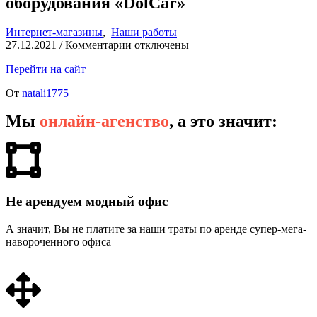
оборудования «DolCar»
Интернет-магазины
,
Наши работы
27.12.2021
/
Комментарии
отключены
Перейти на сайт
От
natali1775
Мы
онлайн-агенство
, а это значит:
Не арендуем модный офис
А значит, Вы не платите за наши траты по аренде супер-мега-
навороченного офиса