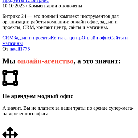
Продукты 1с Битрикс
10.10.2023
/
Комментарии
отключены
Битрикс 24 — это полный комплект инструментов для
организации работы компании: онлайн офис, задачи и
проекты, CRM, контакт центр, сайты и магазины.
CRM
Задачи и проекты
Контакт центр
Онлайн офис
Сайты и
магазины
От
natali1775
Мы
онлайн-агенство
, а это значит:
Не арендуем модный офис
А значит, Вы не платите за наши траты по аренде супер-мега-
навороченного офиса