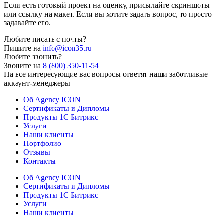
Если есть готовый проект на оценку, присылайте скриншоты
или ссылку на макет. Если вы хотите задать вопрос, то просто
задавайте его.
Любите писать с почты?
Пишите на
info@icon35.ru
Любите звонить?
Звоните на
8 (800) 350-11-54
На все интересующие вас вопросы ответят наши заботливые
аккаунт-менеджеры
Об Agency ICON
Сертификаты и Дипломы
Продукты 1С Битрикс
Услуги
Наши клиенты
Портфолио
Отзывы
Контакты
Об Agency ICON
Сертификаты и Дипломы
Продукты 1С Битрикс
Услуги
Наши клиенты