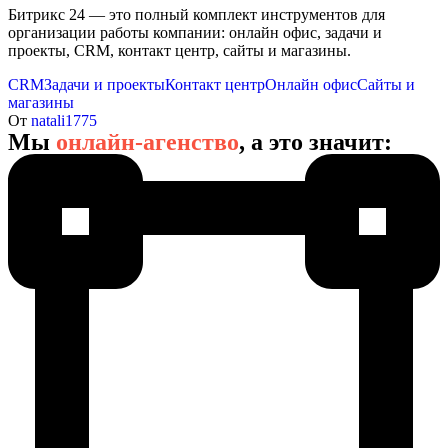
Битрикс 24 — это полный комплект инструментов для
организации работы компании: онлайн офис, задачи и
проекты, CRM, контакт центр, сайты и магазины.
CRM
Задачи и проекты
Контакт центр
Онлайн офис
Сайты и
магазины
От
natali1775
Мы
онлайн-агенство
, а это значит: