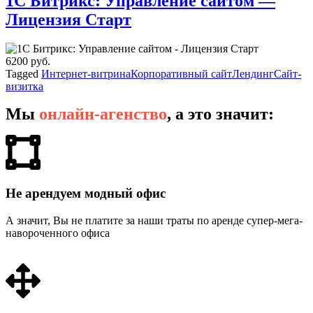
1С Битрикс: Управление сайтом —
Лицензия Старт
6200 руб.
Tagged
Интернет-витрина
Корпоративный сайт
Лендинг
Сайт-
визитка
Мы
онлайн-агенство
, а это значит:
Не арендуем модный офис
А значит, Вы не платите за наши траты по аренде супер-мега-
навороченного офиса