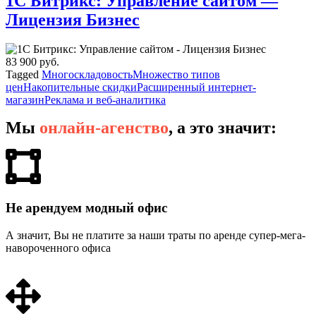
1С Битрикс: Управление сайтом —
Лицензия Бизнес
83 900 руб.
Tagged
Многоскладовость
Множество типов
цен
Накопительные скидки
Расширенный интернет-
магазин
Реклама и веб-аналитика
Мы
онлайн-агенство
, а это значит:
Не арендуем модный офис
А значит, Вы не платите за наши траты по аренде супер-мега-
навороченного офиса