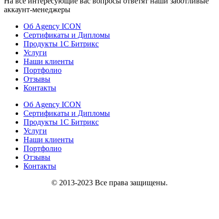
На все интересующие вас вопросы ответят наши заботливые
аккаунт-менеджеры
Об Agency ICON
Сертификаты и Дипломы
Продукты 1С Битрикс
Услуги
Наши клиенты
Портфолио
Отзывы
Контакты
Об Agency ICON
Сертификаты и Дипломы
Продукты 1С Битрикс
Услуги
Наши клиенты
Портфолио
Отзывы
Контакты
© 2013-2023 Все права защищены.
Политика конфиденциальности и обработки персональной
информации