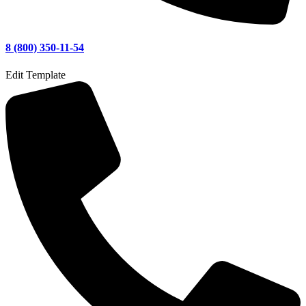
8 (800) 350-11-54
Edit Template