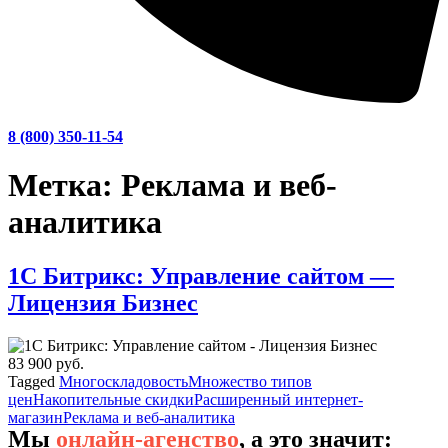
8 (800) 350-11-54
Метка:
Реклама и веб-
аналитика
1С Битрикс: Управление сайтом —
Лицензия Бизнес
83 900 руб.
Tagged
Многоскладовость
Множество типов
цен
Накопительные скидки
Расширенный интернет-
магазин
Реклама и веб-аналитика
Мы
онлайн-агенство
, а это значит: